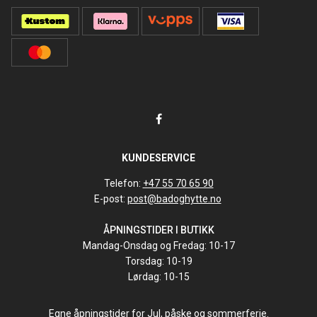
KUNDESERVICE
Telefon:
+47 55 70 65 90
E-post:
post@badoghytte.no
ÅPNINGSTIDER I BUTIKK
Mandag-Onsdag og Fredag: 10-17
Torsdag: 10-19
Lørdag: 10-15
Egne åpningstider for Jul, påske og sommerferie.