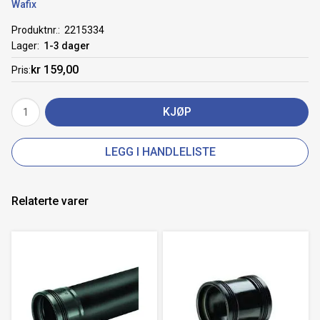
Wafix
Produktnr.
2215334
Lager
1-3 dager
kr 159,00
Pris
KJØP
LEGG I HANDLELISTE
Relaterte varer