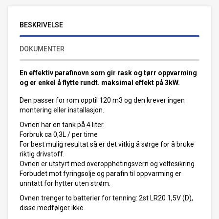
BESKRIVELSE
DOKUMENTER
En effektiv parafinovn som gir rask og tørr oppvarming
og er enkel å flytte rundt. maksimal effekt på 3kW.
Den passer for rom opptil 120 m3 og den krever ingen
montering eller installasjon.
Ovnen har en tank på 4 liter.
Forbruk ca 0,3L / per time
For best mulig resultat så er det vitkig å sørge for å bruke
riktig drivstoff.
Ovnen er utstyrt med overopphetingsvern og veltesikring.
Forbudet mot fyringsolje og parafin til oppvarming er
unntatt for hytter uten strøm.
Ovnen trenger to batterier for tenning: 2st LR20 1,5V (D),
disse medfølger ikke.