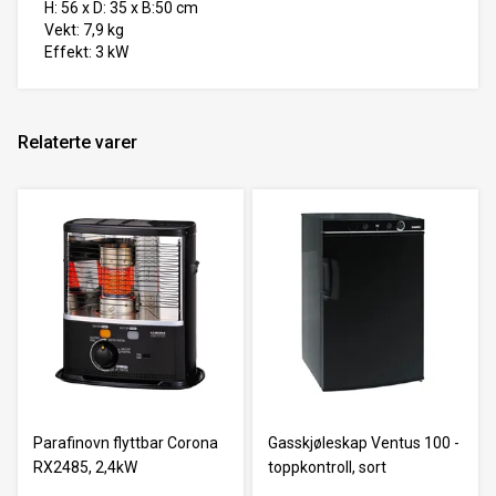
H: 56 x D: 35 x B:50 cm
Vekt: 7,9 kg
Effekt: 3 kW
Relaterte varer
Parafinovn flyttbar Corona
Gasskjøleskap Ventus 100 -
RX2485, 2,4kW
toppkontroll, sort