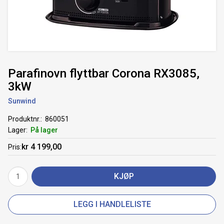
Parafinovn flyttbar Corona RX3085,
3kW
Sunwind
Produktnr.
860051
Lager
På lager
kr 4 199,00
Pris
KJØP
LEGG I HANDLELISTE