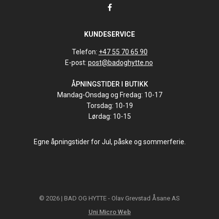
KUNDESERVICE
Telefon:
+47 55 70 65 90
E-post:
post@badoghytte.no
ÅPNINGSTIDER I BUTIKK
Mandag-Onsdag og Fredag: 10-17
Torsdag: 10-19
Lørdag: 10-15
Egne åpningstider for Jul, påske og sommerferie.
© 2026 | BAD OG HYTTE - Olav Grevstad Åsane AS
Uni Micro Web