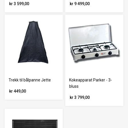
kr 3 599,00
kr 9 499,00
Trekk til bålpanne Jette
Kokeapparat Parker - 3-
bluss
kr 449,00
kr 3 799,00