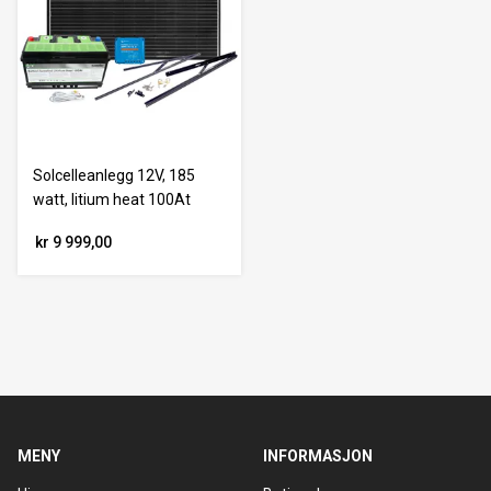
Solcelleanlegg 12V, 185
watt, litium heat 100At
kr 9 999,00
MENY
INFORMASJON