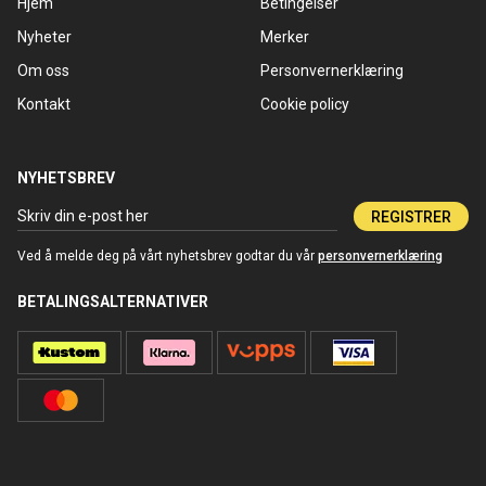
Hjem
Betingelser
Nyheter
Merker
Om oss
Personvernerklæring
Kontakt
Cookie policy
NYHETSBREV
REGISTRER
Ved å melde deg på vårt nyhetsbrev godtar du vår
personvernerklæring
BETALINGSALTERNATIVER