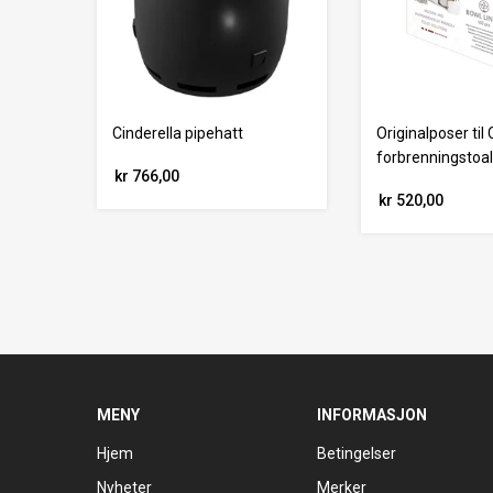
Cinderella pipehatt
Originalposer til 
forbrenningstoal
kr 766,00
kr 520,00
MENY
INFORMASJON
Hjem
Betingelser
Nyheter
Merker