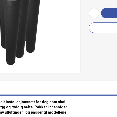
nalt installasjonssett for deg som skal
rygg og ryddig måte. Pakken inneholder
av utluftingen, og passer til modellene