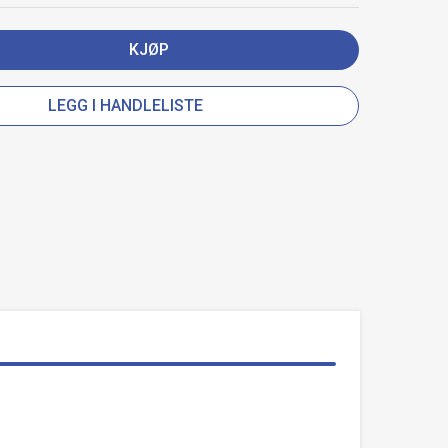
KJØP
LEGG I HANDLELISTE