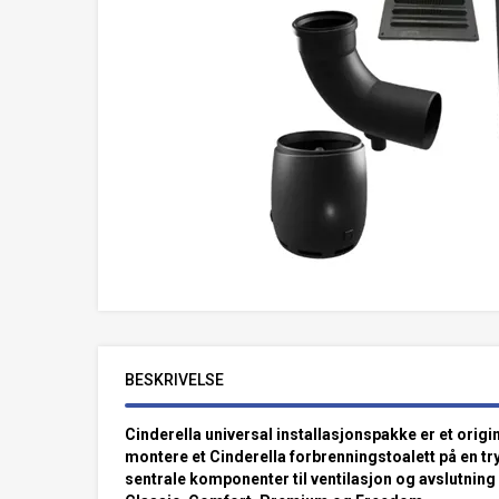
BESKRIVELSE
Cinderella universal installasjonspakke er et origi
montere et Cinderella forbrenningstoalett på en t
sentrale komponenter til ventilasjon og avslutning 