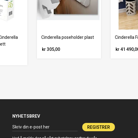
Cinderella
Cinderella poseholder plast
Cinderella 
ett
kr 305,00
kr 41 490,0
NYHETSBREV
REGISTRER