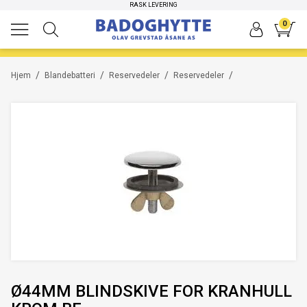
RASK LEVERING
0
/
/
/
/
Hjem
Blandebatteri
Reservedeler
Reservedeler
Ø44MM BLINDSKIVE FOR KRANHULL