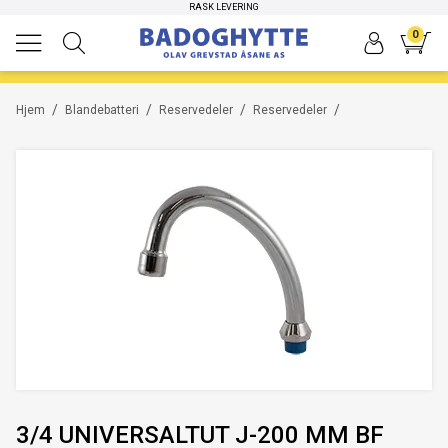
RASK LEVERING
0
/
/
/
/
Hjem
Blandebatteri
Reservedeler
Reservedeler
3/4 UNIVERSALTUT J-200 MM BF