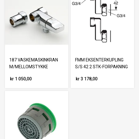
187 VASKEMASKINKRAN
FMM EKSENTERKUPLING
M/MELLOMSTYKKE
S/S 42 2 STK-FORPAKNING
kr 1 050,00
kr 3 178,00