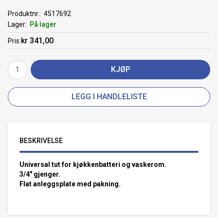
Produktnr.
4517692
Lager
På lager
kr 341,00
Pris
KJØP
LEGG I HANDLELISTE
BESKRIVELSE
Universal tut for kjøkkenbatteri og vaskerom.
3/4" gjenger.
Flat anleggsplate med pakning.