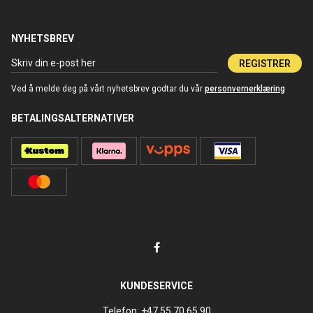
NYHETSBREV
REGISTRER
Ved å melde deg på vårt nyhetsbrev godtar du vår
personvernerklæring
BETALINGSALTERNATIVER
KUNDESERVICE
Telefon:
+47 55 70 65 90