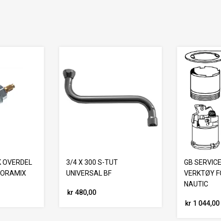
 OVERDEL
3/4 X 300 S-TUT
GB SERVIC
 ORAMIX
UNIVERSAL BF
VERKTØY F
NAUTIC
kr 480,00
kr 1 044,00