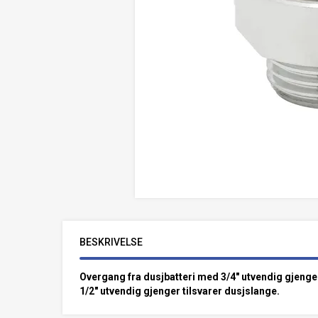
BESKRIVELSE
Overgang fra dusjbatteri med 3/4" utvendig gjenger 
1/2" utvendig gjenger tilsvarer dusjslange.