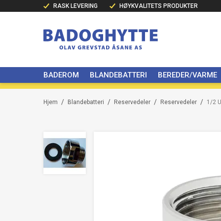
RASK LEVERING
HØYKVALITETS PRODUKTER
BADEROM
BLANDEBATTERI
BEREDER/VARME
/
/
/
/
Hjem
Blandebatteri
Reservedeler
Reservedeler
1/2 