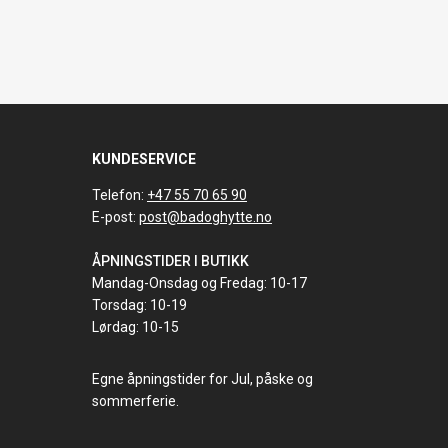
KUNDESERVICE
Telefon:
+47 55 70 65 90
E-post:
post@badoghytte.no
ÅPNINGSTIDER I BUTIKK
Mandag-Onsdag og Fredag: 10-17
Torsdag: 10-19
Lørdag: 10-15
Egne åpningstider for Jul, påske og
sommerferie.