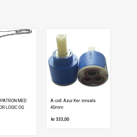
EPATRON MED
A-coll. Azur Ker. innsats
OR LOGIC OG
40mm
kr 333,00