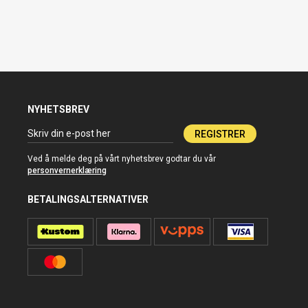
NYHETSBREV
REGISTRER
Ved å melde deg på vårt nyhetsbrev godtar du vår
personvernerklæring
BETALINGSALTERNATIVER