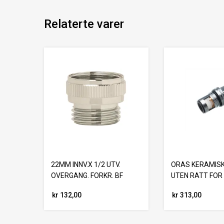
Relaterte varer
22MM INNV.X 1/2 UTV.
ORAS KERAMISK
OVERGANG. FORKR. BF
UTEN RATT FOR
kr 132,00
kr 313,00